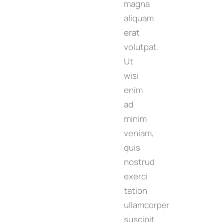
magna
aliquam
erat
volutpat.
Ut
wisi
enim
ad
minim
veniam,
quis
nostrud
exerci
tation
ullamcorper
suscipit