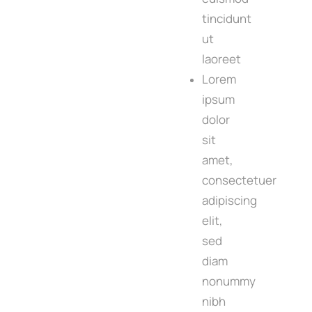
tincidunt
ut
laoreet
Lorem
ipsum
dolor
sit
amet,
consectetuer
adipiscing
elit,
sed
diam
nonummy
nibh