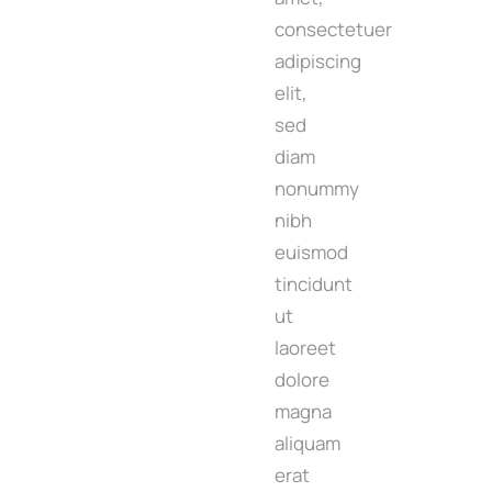
consectetuer
adipiscing
elit,
sed
diam
nonummy
nibh
euismod
tincidunt
ut
laoreet
dolore
magna
aliquam
erat