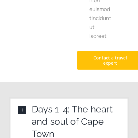
nibh
euismod
tincidunt
ut
laoreet
Contact a travel
expert
Days 1-4: The heart
and soul of Cape
Town