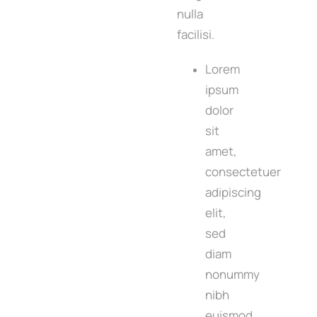
nulla
facilisi.
Lorem
ipsum
dolor
sit
amet,
consectetuer
adipiscing
elit,
sed
diam
nonummy
nibh
euismod