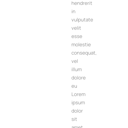
hendrerit
in
vulputate
velit
esse
molestie
consequat,
vel
illum
dolore
eu
Lorem
ipsum
dolor
sit
amet,