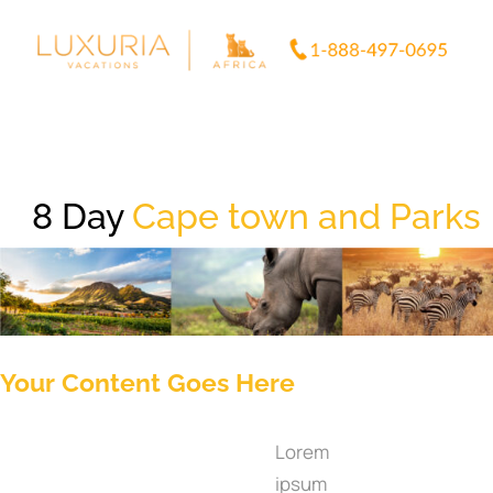
Skip
to
content
8 Day
Cape town and Parks
Your Content Goes Here
Lorem
ipsum