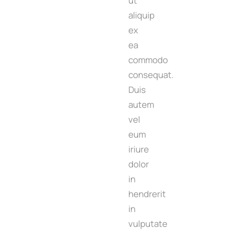
ut
aliquip
ex
ea
commodo
consequat.
Duis
autem
vel
eum
iriure
dolor
in
hendrerit
in
vulputate