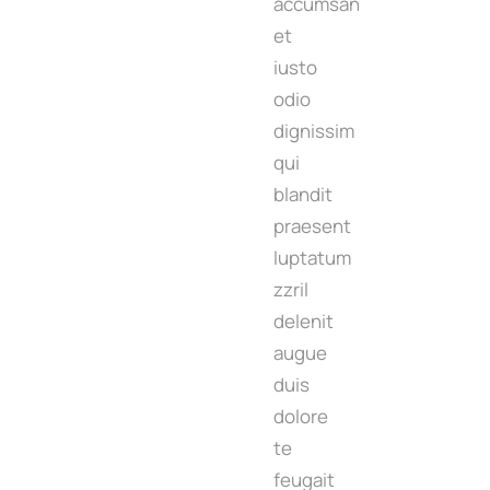
accumsan
et
iusto
odio
dignissim
qui
blandit
praesent
luptatum
zzril
delenit
augue
duis
dolore
te
feugait