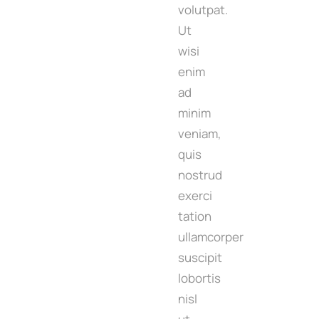
volutpat.
Ut
wisi
enim
ad
minim
veniam,
quis
nostrud
exerci
tation
ullamcorper
suscipit
lobortis
nisl