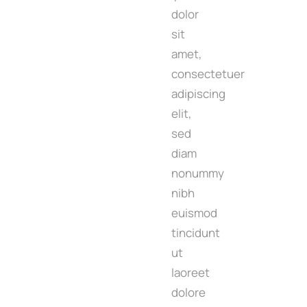
dolor
sit
amet,
consectetuer
adipiscing
elit,
sed
diam
nonummy
nibh
euismod
tincidunt
ut
laoreet
dolore